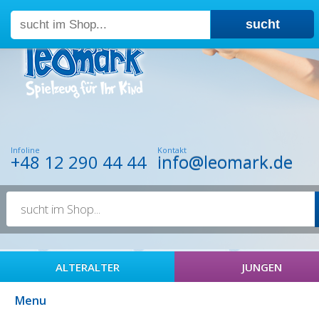
sucht
Impressum
|
AGB
Infoline
Kontakt
+48 12 290 44 44
info@leomark.de
ALTERALTER
JUNGEN
Menu