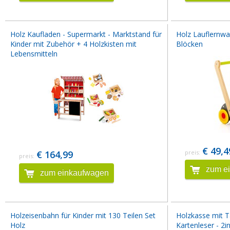
Holz Kaufladen - Supermarkt - Marktstand für
Holz Lauflernwag
Kinder mit Zubehör + 4 Holzkisten mit
Blöcken
Lebensmitteln
€ 49,4
€ 164,99
preis:
preis:
zum e
zum einkaufwagen
Holzeisenbahn für Kinder mit 130 Teilen Set
Holzkasse mit 
Holz
Kartenleser - 2