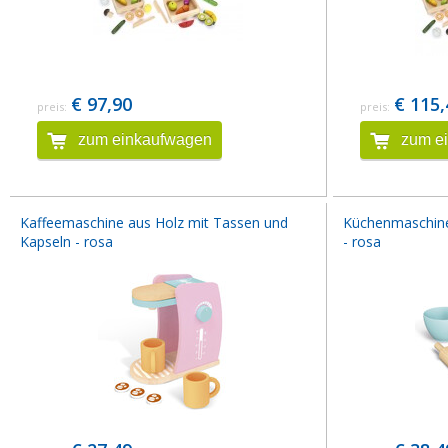
€ 97,90
€ 115,
preis:
preis:
zum einkaufwagen
zum e
Kaffeemaschine aus Holz mit Tassen und
Küchenmaschine 
Kapseln - rosa
- rosa