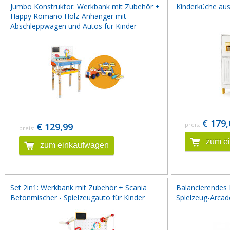
Jumbo Konstruktor: Werkbank mit Zubehör +
Kinderküche au
Happy Romano Holz-Anhänger mit
Abschleppwagen und Autos für Kinder
€ 179,
€ 129,99
preis:
preis:
zum e
zum einkaufwagen
Set 2in1: Werkbank mit Zubehör + Scania
Balancierendes H
Betonmischer - Spielzeugauto für Kinder
Spielzeug-Arcade