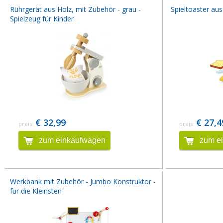
Rührgerät aus Holz, mit Zubehör - grau -
Spieltoaster aus
Spielzeug für Kinder
€ 32,99
€ 27,4
preis:
preis:
zum einkaufwagen
zum e
Werkbank mit Zubehör - Jumbo Konstruktor -
für die Kleinsten