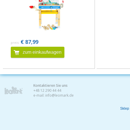
€ 87,99
preis:
zum einkaufwagen
Kontaktieren Sie uns
+48 12 290 44 44
e-mail:
info@leomark.de
Sklep 