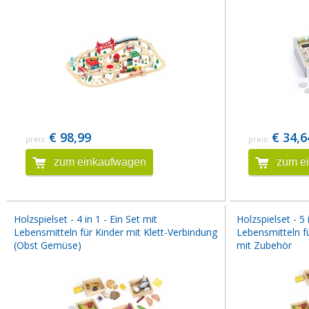
€ 98,99
€ 34,6
preis:
preis:
zum einkaufwagen
zum e
Holzspielset - 4 in 1 - Ein Set mit
Holzspielset - 5 
Lebensmitteln für Kinder mit Klett-Verbindung
Lebensmitteln fü
(Obst Gemüse)
mit Zubehör