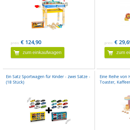
€ 124,90
€ 29,6
preis:
preis:
zum einkaufwagen
zum e
Ein Satz Sportwagen für Kinder - zwei Sätze -
Eine Reihe von 
(18 Stück)
Toaster, Kaffe