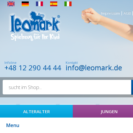
Impressum
|
AGB
Infoline
Kontakt
+48 12 290 44 44
info@leomark.de
ALTERALTER
JUNGEN
Menu