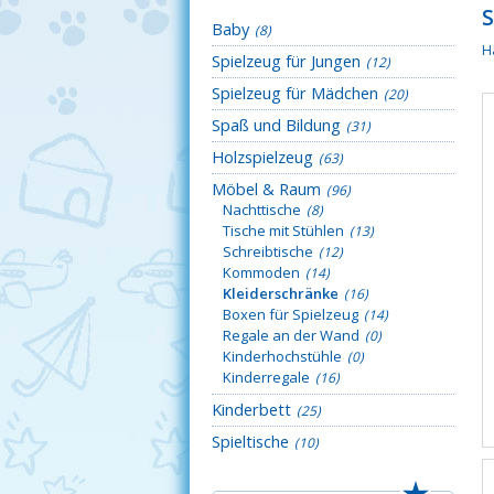
Baby
(8)
H
Spielzeug für Jungen
(12)
Spielzeug für Mädchen
(20)
Spaß und Bildung
(31)
Holzspielzeug
(63)
Möbel & Raum
(96)
Nachttische
(8)
Tische mit Stühlen
(13)
Schreibtische
(12)
Kommoden
(14)
Kleiderschränke
(16)
Boxen für Spielzeug
(14)
Regale an der Wand
(0)
Kinderhochstühle
(0)
Kinderregale
(16)
Kinderbett
(25)
Spieltische
(10)