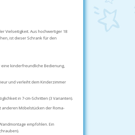
r Vielseitigkeit. Aus hochwertiger 18
hen, ist dieser Schrank für den
r eine kinderfreundliche Bedienung,
erieur und verleiht dem Kinderzimmer
chkeit in 7-cm-Schritten (3 Varianten).
it anderen Möbelstücken der Roma-
e Wandmontage empfohlen. Ein
schrauben).