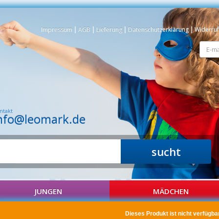
Impressum
|
AGB
|
Lieferung
|
Datenschutzerklärung
|
Widerruf
ntakt
nfo@leomark.de
sucht
JUNGEN
MÄDCHEN
Dieses Produkt ist nicht verfügbar