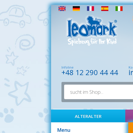
Infoline
Ko
+48 12 290 44 44
i
ALTERALTER
Menu