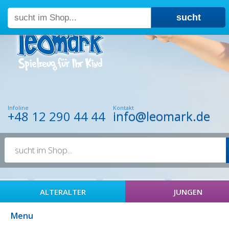
sucht
Impressum
|
AGB
Infoline
Kontakt
+48 12 290 44 44
info@leomark.de
ALTERALTER
JUNGEN
Menu