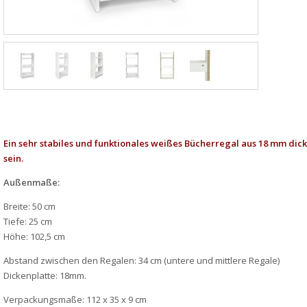
Ein sehr stabiles und funktionales weißes Bücherregal aus 18 mm di
sein.
Außenmaße:
Breite: 50 cm
Tiefe: 25 cm
Höhe: 102,5 cm
Abstand zwischen den Regalen: 34 cm (untere und mittlere Regale)
Dickenplatte: 18mm.
Verpackungsmaße: 112 x 35 x 9 cm