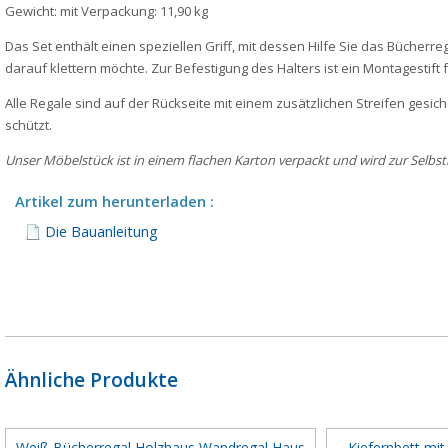
Gewicht: mit Verpackung: 11,90 kg
Das Set enthält einen speziellen Griff, mit dessen Hilfe Sie das Bücher
darauf klettern möchte. Zur Befestigung des Halters ist ein Montagestift
Alle Regale sind auf der Rückseite mit einem zusätzlichen Streifen gesic
schützt.
Unser Möbelstück ist in einem flachen Karton verpackt und wird zur Selbst
Artikel zum herunterladen :
Die Bauanleitung
Ähnliche Produkte
Weiß Bücherregal Holzhaus Wandregal Haus
Kiefernbett mit