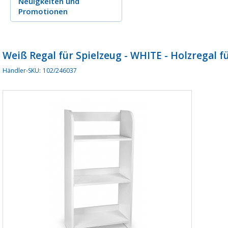
Neuigkeiten
und
Promotionen
Weiß Regal für Spielzeug - WHITE - Holzregal f
Händler-SKU:
102/246037