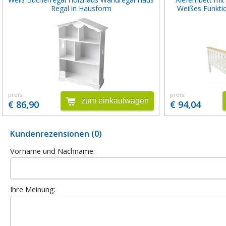
Regal in Hausform
Weißes Funktio
preis:
preis:
zum einkaufwagen
€ 86,90
€ 94,04
Kundenrezensionen (0)
Vorname und Nachname:
Ihre Meinung: