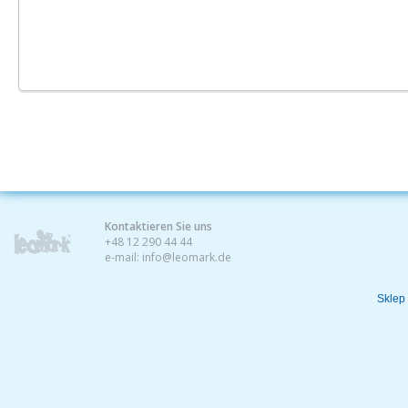
Kontaktieren Sie uns
+48 12 290 44 44
e-mail:
info@leomark.de
Sklep 