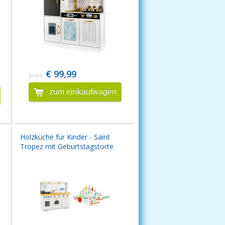
€ 99,99
preis:
zum einkaufwagen
Holzküche für Kinder - Saint
Tropez mit Geburtstagstorte