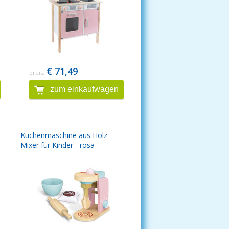
€ 71,49
preis:
zum einkaufwagen
Küchenmaschine aus Holz -
Mixer für Kinder - rosa