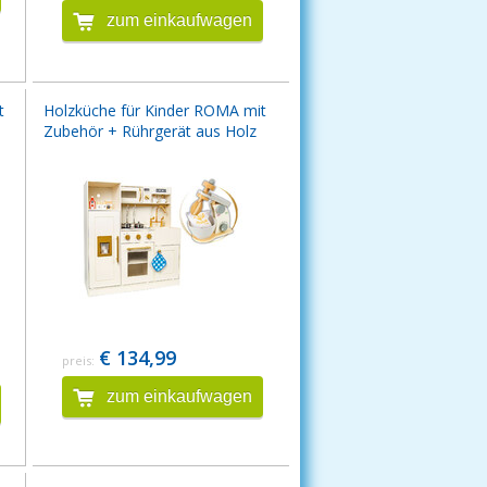
zum einkaufwagen
t
Holzküche für Kinder ROMA mit
Zubehör + Rührgerät aus Holz
€ 134,99
preis:
zum einkaufwagen