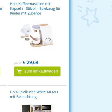
Holz Kaffeemaschine mit
er
Kapseln - Stilvoll - Spielzeug für
Kinder mit Zubehör
€ 29,69
preis:
zum einkaufwagen
Holz-Spielküche White MEMO
mit Beleuchtung