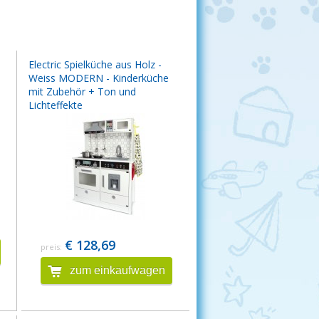
Electric Spielküche aus Holz -
Weiss MODERN - Kinderküche
mit Zubehör + Ton und
Lichteffekte
€ 128,69
preis:
zum einkaufwagen