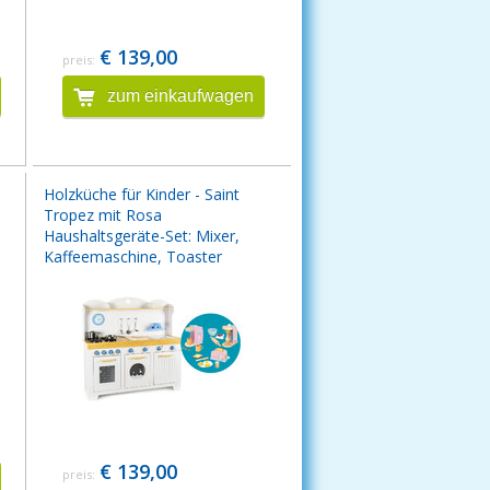
€ 139,00
preis:
zum einkaufwagen
Holzküche für Kinder - Saint
Tropez mit Rosa
Haushaltsgeräte-Set: Mixer,
Kaffeemaschine, Toaster
€ 139,00
preis: