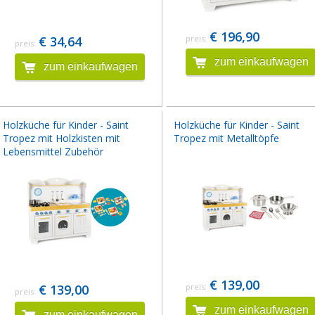
€ 196,90
€ 34,64
preis:
preis:
zum einkaufwagen
zum einkaufwagen
Holzküche für Kinder - Saint
Holzküche für Kinder - Saint
Tropez mit Holzkisten mit
Tropez mit Metalltöpfe
Lebensmittel Zubehör
€ 139,00
€ 139,00
preis:
preis:
zum einkaufwagen
zum einkaufwagen