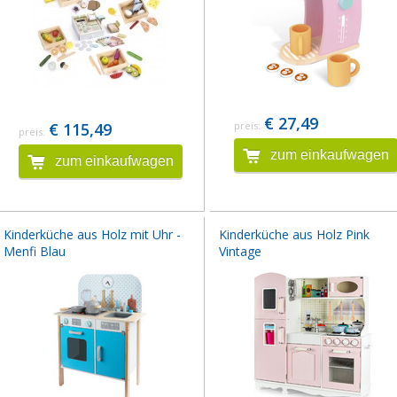
€ 27,49
€ 115,49
preis:
preis:
zum einkaufwagen
zum einkaufwagen
Kinderküche aus Holz mit Uhr -
Kinderküche aus Holz Pink
Menfi Blau
Vintage