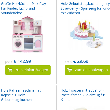
Große Holzküche - Pink Play -
Holz Geburtstagskuchen - Juicy
Für Kinder, Licht- und
Strawberry - Spielzeug für Kind
Soundeffekte
mit Zubehör
€ 142,99
€ 29,69
preis:
preis:
zum einkaufwagen
zum einkaufwagen
Holz Kaffeemaschine mit
Holz Toaster mit Zubehör -
Kapseln + Holz
Pastellfarben - Spielzeug für
Geburtstagskuchen
Kinder