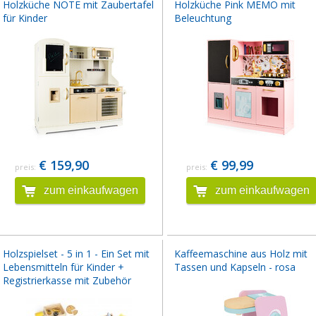
Holzküche NOTE mit Zaubertafel
Holzküche Pink MEMO mit
für Kinder
Beleuchtung
€ 159,90
€ 99,99
preis:
preis:
zum einkaufwagen
zum einkaufwagen
Holzspielset - 5 in 1 - Ein Set mit
Kaffeemaschine aus Holz mit
Lebensmitteln für Kinder +
Tassen und Kapseln - rosa
Registrierkasse mit Zubehör