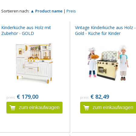
Sortieren nach:
▲ Product name
|
Preis
Kinderküche aus Holz mit
Vintage Kinderküche aus Holz -
Zubehör - GOLD
Gold - Küche für Kinder
€ 179,00
€ 82,49
preis:
preis:
zum einkaufwagen
zum einkaufwagen