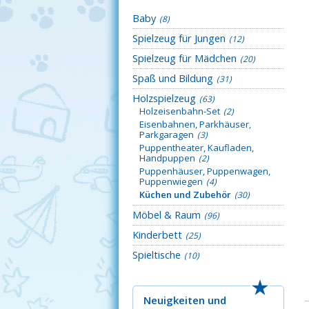
Baby
(8)
Spielzeug für Jungen
(12)
Spielzeug für Mädchen
(20)
Spaß und Bildung
(31)
Holzspielzeug
(63)
Holzeisenbahn-Set
(2)
Eisenbahnen, Parkhäuser,
Parkgaragen
(3)
Puppentheater, Kaufladen,
Handpuppen
(2)
Puppenhäuser, Puppenwagen,
Puppenwiegen
(4)
Küchen und Zubehör
(30)
Möbel & Raum
(96)
Kinderbett
(25)
Spieltische
(10)
Neuigkeiten
und