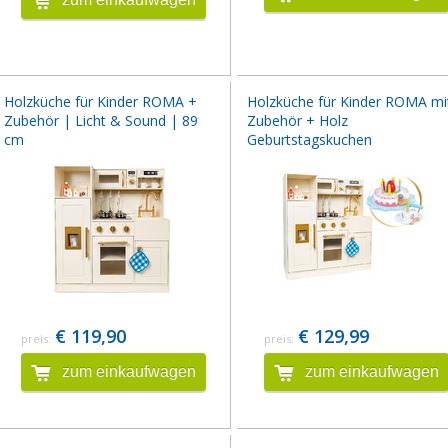
Holzküche für Kinder ROMA +
Holzküche für Kinder ROMA mi
Zubehör | Licht & Sound | 89
Zubehör + Holz
cm
Geburtstagskuchen
€ 119,90
€ 129,99
preis:
preis:
zum einkaufwagen
zum einkaufwagen